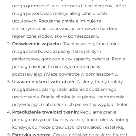
mogą gromadzić kurz, roztocza i inne alergeny, które
mogą powodować reakcje alergiczne u osób
uczulonych. Regularne pranie eliminuje te
zanieczyszczenia, zapewniając zdrowsze i bardziej
higieniczne środowisko w pomieszczeniu.
Odświeżenie zapachu
: Tkaniny zasłon, firan i rolet
mogą absorbować zapachy, takie jak dym
papierosowy, gotowanie czy zapachy zwierząt. Pranie
pomaga usunąć te nieprzyjemne zapachy,
pozostawiając świeże powietrze w pomieszczeniu.
Usuwanie plam i zabrudzeń
: Zasłony, firany i rolety
mogą zbierać plamy i zabrudzenia z codziennego
użytkowania. Pranie eliminuje te plamy i zabrudzenia,
przywracając materiałom ich pierwotny wygląd i kolor.
Przedłużenie trwałości tkanin
: Regularne pranie
pomaga utrzymać tkaniny zasłon, firan i rolet w dobrej
kondycji, co może przedłużyć ich trwałość i estetykę.
Estetyka wnętrza
: Czyste, odświeżone zasłony, firany i