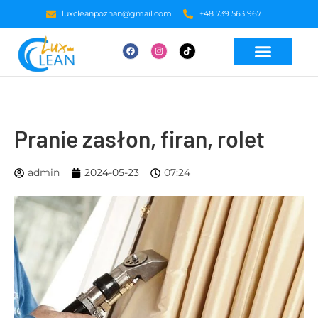
luxcleanpoznan@gmail.com
+48 739 563 967
Pranie zasłon, firan, rolet
admin
2024-05-23
07:24